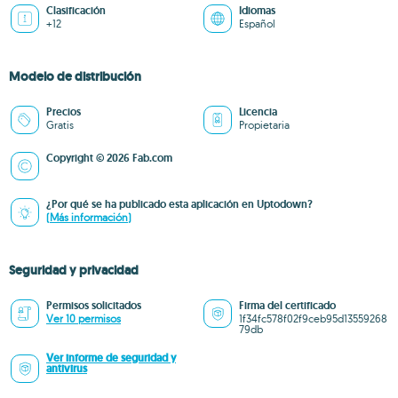
Clasificación
Idiomas
+12
Español
Modelo de distribución
Precios
Licencia
Gratis
Propietaria
Copyright © 2026 Fab.com
¿Por qué se ha publicado esta aplicación en Uptodown?
(Más información)
Seguridad y privacidad
Permisos solicitados
Firma del certificado
Ver 10 permisos
1f34fc578f02f9ceb95d13559268
79db
Ver informe de seguridad y
antivirus